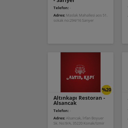
- Sarıyer
Telefon:
-
Adres:
Maslak Mahallesi aos 51.
sokak no:294/16 Sarıyer
%20
Altınkapı Restoran -
Alsancak
Telefon:
-
Adres:
Alsancak, İrfan Boyuer
Sk. No:9/A, 35220 Konak/İzmir